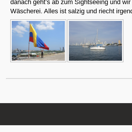
danach geht’s ab zum Sightseeing und wir
Wäscherei. Alles ist salzig und riecht irge