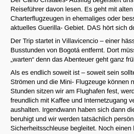
Reiseführer davon lesen. Es geht mit alten
Charterflugzeugen in ehemaliges oder bes
aktuelles Guerilla- Gebiet. DAS hört sich 
Der Trip startet in Villavicencio – einer häs
Busstunden von Bogotá entfernt. Dort müs
„warten“ denn das Abenteuer geht ganz frü
Als es endlich soweit ist – soweit sein soll
Strömen und die Mini- Flugzeuge können ni
Stunden sitzen wir am Flughafen fest, wer
freundlich mit Kaffee und Internetzugang ve
aushalten. Irgendwann haben sich dann d
beruhigt und wir werden tatsächlich persön
Sicherheitsschleuse begleitet. Noch einen