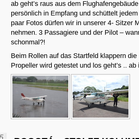
ab geht’s raus aus dem Flughafengebäude.
persönlich in Empfang und schüttelt jedem
paar Fotos dürfen wir in unserer 4- Sitzer 
nehmen. 3 Passagiere und der Pilot – wa
schonmal?!
Beim Rollen auf das Startfeld klappern die
Propeller wird getestet und los geht’s .. ab i
5