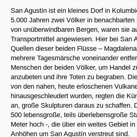
San Agustín ist ein kleines Dorf in Kolumbi
5.000 Jahren zwei Völker in benachbarten
von unüberwindbaren Bergen, waren sie auf
Transportmittel angewiesen. Hier bei San A
Quellen dieser beiden Flüsse – Magdalena
mehrere Tagesmärsche voneinander entfernt
Menschen der beiden Völker, um Handel zu 
anzubeten und ihre Toten zu begraben. Di
von den nahen, heute erloschenen Vulkane
hinausgeschleudert wurden, regten die Kü
an, große Skulpturen daraus zu schaffen. 
500 lebensgroße, teils überlebensgroße Sta
Meter hoch -, die über ein weites Gebiet i
Anhöhen um San Agustín verstreut sind.