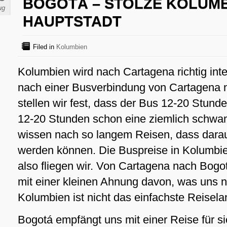
BOGOTÁ – STOLZE KOLUMB
ug
HAUPTSTADT
Filed in
Kolumbien
Kolumbien wird nach Cartagena richtig inte
nach einer Busverbindung von Cartagena
stellen wir fest, dass der Bus 12-20 Stunde
12-20 Stunden schon eine ziemlich schw
wissen nach so langem Reisen, dass dara
werden können. Die Buspreise in Kolumbien
also fliegen wir. Von Cartagena nach Bog
mit einer kleinen Ahnung davon, was uns n
Kolumbien ist nicht das einfachste Reisela
Bogotá empfängt uns mit einer Reise für s