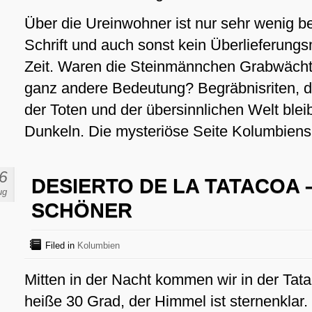
Über die Ureinwohner ist nur sehr wenig be
Schrift und auch sonst kein Überlieferungsm
Zeit. Waren die Steinmännchen Grabwächte
ganz andere Bedeutung? Begräbnisriten, de
der Toten und der übersinnlichen Welt blei
Dunkeln. Die mysteriöse Seite Kolumbiens 
6
DESIERTO DE LA TATACOA
ug
SCHÖNER
Filed in
Kolumbien
Mitten in der Nacht kommen wir in der Tat
heiße 30 Grad, der Himmel ist sternenklar. 