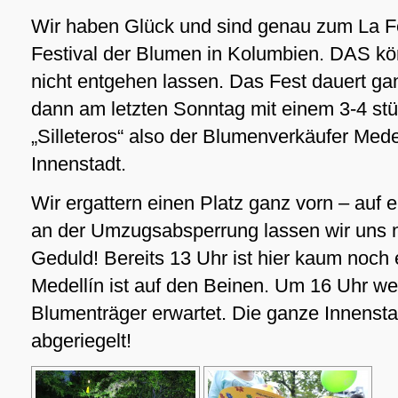
Wir haben Glück und sind genau zum La Fe
Festival der Blumen in Kolumbien. DAS kön
nicht entgehen lassen. Das Fest dauert ga
dann am letzten Sonntag mit einem 3-4 s
„Silleteros“ also der Blumenverkäufer Mede
Innenstadt.
Wir ergattern einen Platz ganz vorn – auf e
an der Umzugsabsperrung lassen wir uns ni
Geduld! Bereits 13 Uhr ist hier kaum noch 
Medellín ist auf den Beinen. Um 16 Uhr wer
Blumenträger erwartet. Die ganze Innenstad
abgeriegelt!