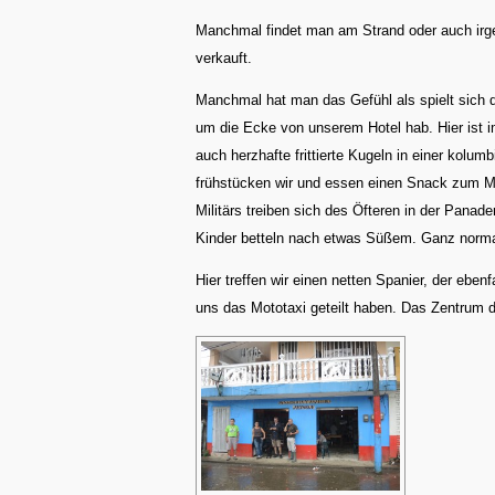
Manchmal findet man am Strand oder auch irg
verkauft.
Manchmal hat man das Gefühl als spielt sich d
um die Ecke von unserem Hotel hab. Hier ist 
auch herzhafte frittierte Kugeln in einer kolum
frühstücken wir und essen einen Snack zum Mi
Militärs treiben sich des Öfteren in der Panade
Kinder betteln nach etwas Süßem. Ganz norma
Hier treffen wir einen netten Spanier, der ebe
uns das Mototaxi geteilt haben. Das Zentrum d