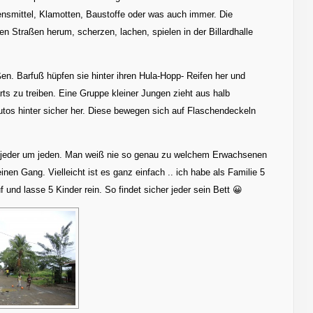
nsmittel, Klamotten, Baustoffe oder was auch immer. Die
en Straßen herum, scherzen, lachen, spielen in der Billardhalle
en. Barfuß hüpfen sie hinter ihren Hula-Hopp- Reifen her und
ts zu treiben. Eine Gruppe kleiner Jungen zieht aus halb
utos hinter sicher her. Diese bewegen sich auf Flaschendeckeln
 jeder um jeden. Man weiß nie so genau zu welchem Erwachsenen
inen Gang. Vielleicht ist es ganz einfach .. ich habe als Familie 5
 und lasse 5 Kinder rein. So findet sicher jeder sein Bett 😀