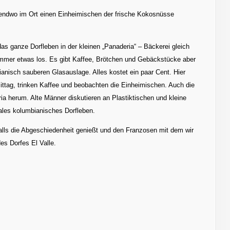
endwo im Ort einen Einheimischen der frische Kokosnüsse
as ganze Dorfleben in der kleinen „Panaderia“ – Bäckerei gleich
immer etwas los. Es gibt Kaffee, Brötchen und Gebäckstücke aber
bianisch sauberen Glasauslage. Alles kostet ein paar Cent. Hier
ttag, trinken Kaffee und beobachten die Einheimischen. Auch die
ria herum. Alte Männer diskutieren an Plastiktischen und kleine
les kolumbianisches Dorfleben.
nfalls die Abgeschiedenheit genießt und den Franzosen mit dem wir
es Dorfes El Valle.