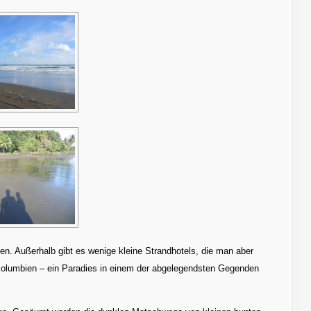
sten. Außerhalb gibt es wenige kleine Strandhotels, die man aber
Kolumbien – ein Paradies in einem der abgelegendsten Gegenden