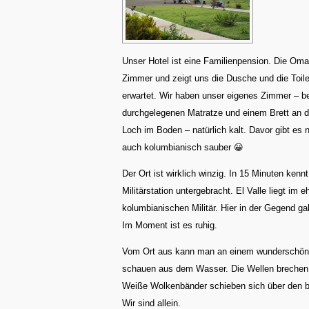
Unser Hotel ist eine Familienpension. Die Oma 
Zimmer und zeigt uns die Dusche und die Toile
erwartet. Wir haben unser eigenes Zimmer – be
durchgelegenen Matratze und einem Brett an d
Loch im Boden – natürlich kalt. Davor gibt es
auch kolumbianisch sauber 😀
Der Ort ist wirklich winzig. In 15 Minuten ken
Militärstation untergebracht. El Valle liegt i
kolumbianischen Militär. Hier in der Gegend ga
Im Moment ist es ruhig.
Vom Ort aus kann man an einem wunderschöne
schauen aus dem Wasser. Die Wellen brechen
Weiße Wolkenbänder schieben sich über den 
Wir sind allein.