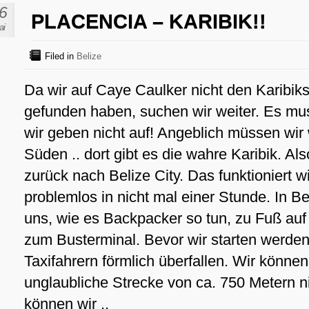
6
PLACENCIA – KARIBIK!!
ai
Filed in
Belize
Da wir auf Caye Caulker nicht den Karibiks
gefunden haben, suchen wir weiter. Es mus
wir geben nicht auf! Angeblich müssen wir 
Süden .. dort gibt es die wahre Karibik. Al
zurück nach Belize City. Das funktioniert w
problemlos in nicht mal einer Stunde. In B
uns, wie es Backpacker so tun, zu Fuß au
zum Busterminal. Bevor wir starten werden
Taxifahrern förmlich überfallen. Wir können
unglaubliche Strecke von ca. 750 Metern n
können wir ..