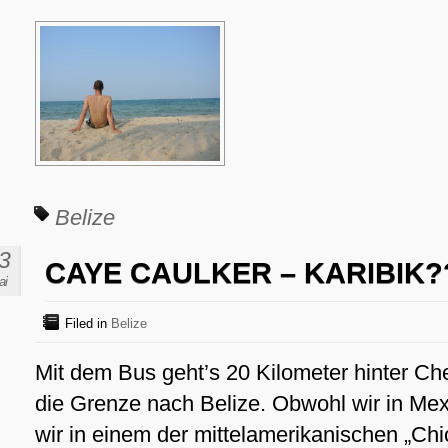
Belize
3
CAYE CAULKER – KARIBIK?
ai
Filed in
Belize
Mit dem Bus geht’s 20 Kilometer hinter Ch
die Grenze nach Belize. Obwohl wir in Mex
wir in einem der mittelamerikanischen „Ch