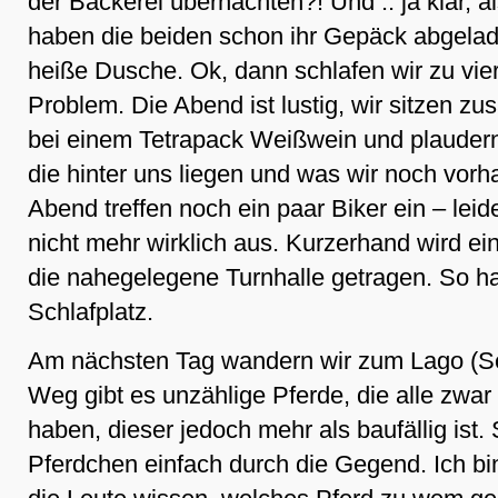
der Bäckerei übernachten?! Und .. ja klar,
haben die beiden schon ihr Gepäck abgela
heiße Dusche. Ok, dann schlafen wir zu viert
Problem. Die Abend ist lustig, wir sitzen 
bei einem Tetrapack Weißwein und plaudern
die hinter uns liegen und was wir noch vor
Abend treffen noch ein paar Biker ein – leide
nicht mehr wirklich aus. Kurzerhand wird ei
die nahegelegene Turnhalle getragen. So ha
Schlafplatz.
Am nächsten Tag wandern wir zum Lago (S
Weg gibt es unzählige Pferde, die alle zwa
haben, dieser jedoch mehr als baufällig ist. 
Pferdchen einfach durch die Gegend. Ich bin