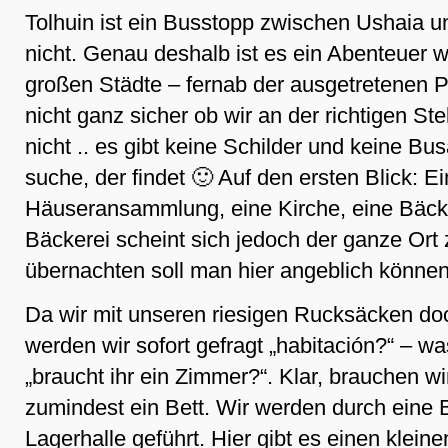
Tolhuin ist ein Busstopp zwischen Ushaia 
nicht. Genau deshalb ist es ein Abenteuer w
großen Städte – fernab der ausgetretenen P
nicht ganz sicher ob wir an der richtigen St
nicht .. es gibt keine Schilder und keine B
suche, der findet 🙂 Auf den ersten Blick: E
Häuseransammlung, eine Kirche, eine Bäck
Bäckerei scheint sich jedoch der ganze Ort
übernachten soll man hier angeblich können
Da wir mit unseren riesigen Rucksäcken doc
werden wir sofort gefragt „habitación?“ – wa
„braucht ihr ein Zimmer?“. Klar, brauchen w
zumindest ein Bett. Wir werden durch eine 
Lagerhalle geführt. Hier gibt es einen klei