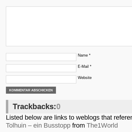
Name
*
E-Mail
*
Website
Trackbacks:
0
Listed below are links to weblogs that refer
Tolhuin – ein Busstopp
from
The1World