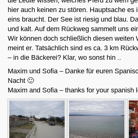
die Leute wissen, welches Pferd zu wem geh
hier auch keinen zu stören. Hauptsache es 
eins braucht. Der See ist riesig und blau. D
und kalt. Auf dem Rückweg sammelt uns ein 
Wir können doch schließlich diesen weiten 
meint er. Tatsächlich sind es ca. 3 km Rüc
– in die Bäckerei? Klar, wo sonst hin ..
Maxim und Sofia – Danke für euren Spanisch
Nacht 🙂
Maxim and Sofia – thanks for your spanish l